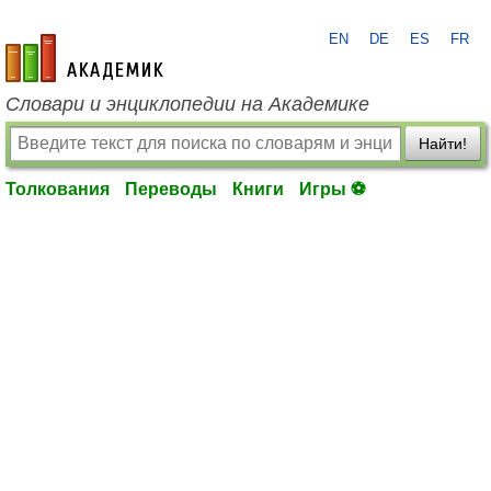
EN
DE
ES
FR
academic.ru
Словари и энциклопедии на Академике
Найти!
Толкования
Переводы
Книги
Игры ⚽