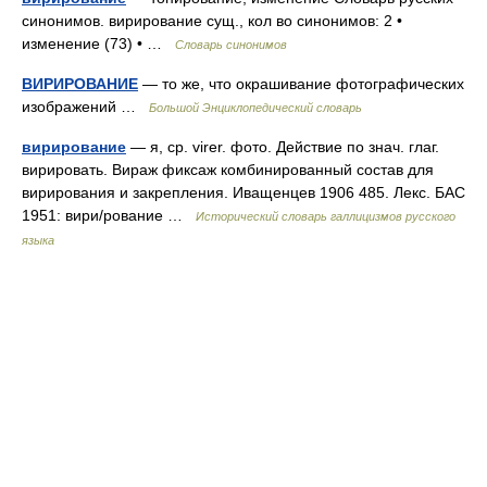
синонимов. вирирование сущ., кол во синонимов: 2 •
изменение (73) • …
Словарь синонимов
ВИРИРОВАНИЕ
— то же, что окрашивание фотографических
изображений …
Большой Энциклопедический словарь
вирирование
— я, ср. virer. фото. Действие по знач. глаг.
вирировать. Вираж фиксаж комбинированный состав для
вирирования и закрепления. Иващенцев 1906 485. Лекс. БАС
1951: вири/рование …
Исторический словарь галлицизмов русского
языка