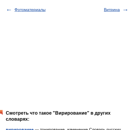
Фотоматериалы
Витрина
Смотреть что такое "Вирирование" в других
словарях:
вирирование
— тонирование, изменение Словарь русских