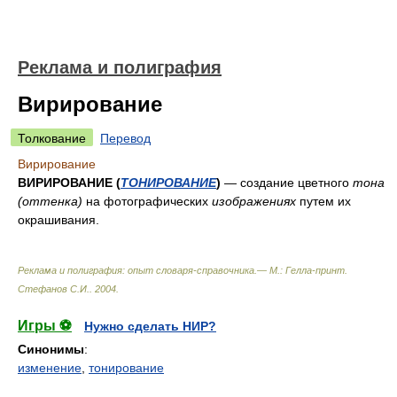
Реклама и полиграфия
Вирирование
Толкование
Перевод
Вирирование
ВИРИРОВАНИЕ (
ТОНИРОВАНИЕ
)
— создание цветного
тона
(оттенка)
на фотографических
изображениях
путем их
окрашивания.
Реклама и полиграфия: опыт словаря-справочника.— М.: Гелла-принт
.
Стефанов С.И.
.
2004
.
Игры ⚽
Нужно сделать НИР?
Синонимы
:
изменение
,
тонирование