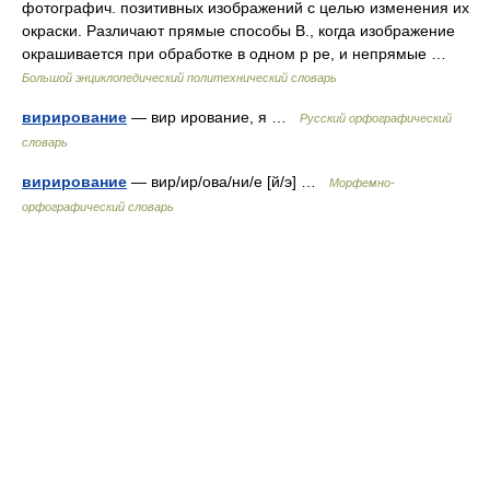
фотографич. позитивных изображений с целью изменения их
окраски. Различают прямые способы В., когда изображение
окрашивается при обработке в одном р ре, и непрямые …
Большой энциклопедический политехнический словарь
вирирование
— вир ирование, я …
Русский орфографический
словарь
вирирование
— вир/ир/ова/ни/е [й/э] …
Морфемно-
орфографический словарь