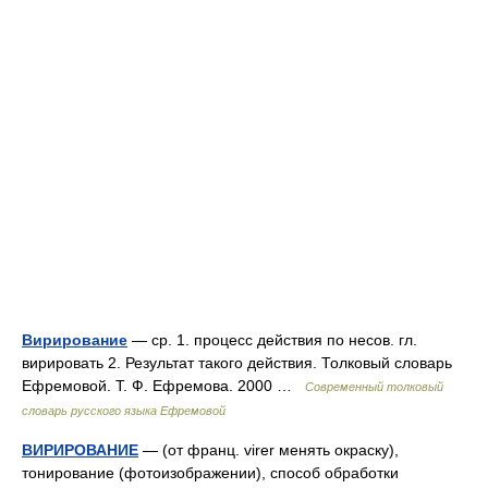
Вирирование
— ср. 1. процесс действия по несов. гл.
вирировать 2. Результат такого действия. Толковый словарь
Ефремовой. Т. Ф. Ефремова. 2000 …
Современный толковый
словарь русского языка Ефремовой
ВИРИРОВАНИЕ
— (от франц. virer менять окраску),
тонирование (фотоизображении), способ обработки